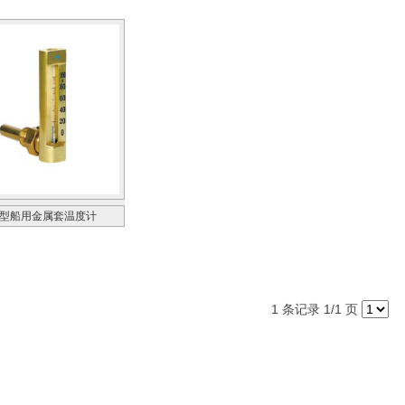
G型船用金属套温度计
1 条记录 1/1 页