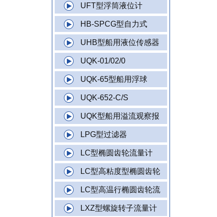
UFT型浮筒液位计
HB-SPCG型自力式
UHB型船用液位传感器
UQK-01/02/0
UQK-65型船用浮球
UQK-652-C/S
UQK型船用溢流观察报
LPG型过滤器
LC型椭圆齿轮流量计
LC型高粘度型椭圆齿轮
LC型高温行椭圆齿轮流
LXZ型螺旋转子流量计