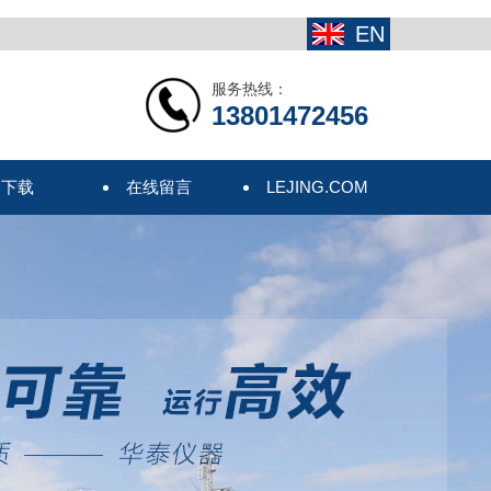
EN
服务热线：
13801472456
本下载
在线留言
LEJING.COM