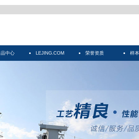
产品中心
LEJING.COM
荣誉资质
样