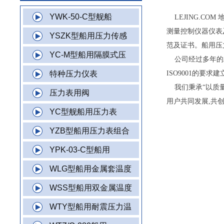
YWK-50-C型舰船
LEJING.CO
测量控制仪器仪表及
YSZK型船用压力传感
范及证书。船用压
YC-M型船用隔膜式压
公司经过多年的发
特种压力仪表
ISO9001的要
我们秉承“以质量
压力表用阀
用户共同发展,共
YC型舰船用压力表
YZB型船用压力表组合
YPK-03-C型船用
WLG型船用金属套温度
WSS型船用双金属温度
WTY型船用耐震压力温